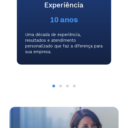
Experiência
10 anos
Uma década de experiência,
resultados e atendimento
personalizado que faz a diferença para
sua empresa.