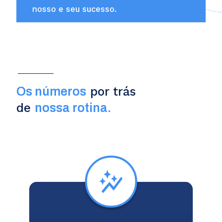
nosso
e seu sucesso.
por trás
Os números
de
nossa rotina.